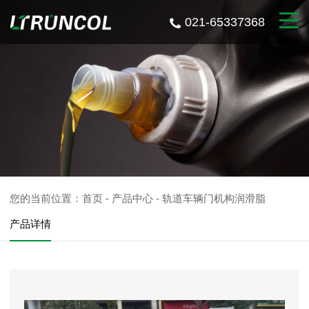
021-65337368
您的当前位置：
首页
-
产品中心
-
轨道车辆门机构润滑脂
产品详情