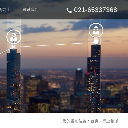
021-65337368
贤纳士
联系我们
您的当前位置：
首页
-
行业领域