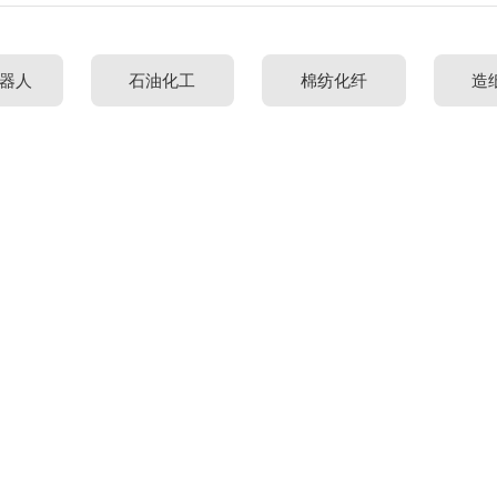
器人
石油化工
棉纺化纤
造