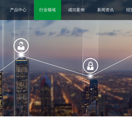
产品中心
行业领域
成功案例
新闻资讯
招
润滑产品
润滑系统
工业机器人
轨道交通
石油化工
棉纺化纤
造纸木业
卫浴阀芯
公司动态
行业资讯