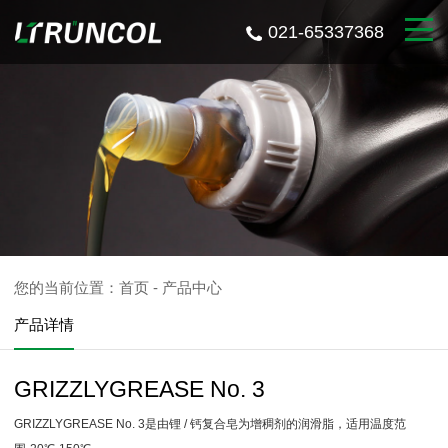
021-65337368
您的当前位置：
首页
-
产品中心
产品详情
GRIZZLYGREASE No. 3
GRIZZLYGREASE No. 3是由锂 / 钙复合皂为增稠剂的润滑脂，适用温度范