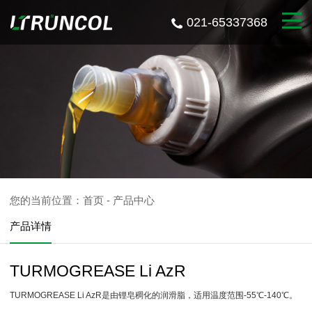
021-65337368
您的当前位置：
首页
-
产品中心
产品详情
TURMOGREASE Li AzR
TURMOGREASE Li AzR是由锂皂稠化的润滑脂，适用温度范围-55℃-140℃。