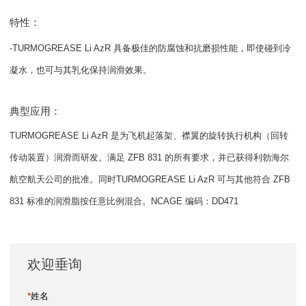
特性：
-TURMOGREASE Li AzR 具备极佳的防腐蚀和抗磨损性能，即使碰到冷
凝水，也可与其乳化保持润滑效果。
典型应用：
TURMOGREASE Li AzR 是为飞机起落架、襟翼的旋转执行机构（回转
传动装置）润滑而研发。满足 ZFB 831 的所有要求，并已获得利勃海尔
航空航天公司的批准。同时TURMOGREASE Li AzR 可与其他符合 ZFB
831 标准的润滑脂按任意比例混合。NCAGE 编码：DD471
欢迎垂询
*
姓名