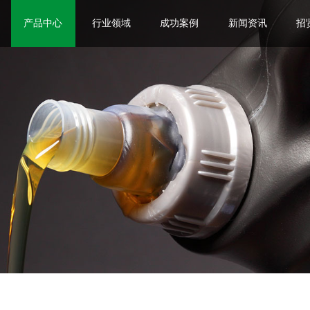
产品中心
行业领域
成功案例
新闻资讯
招
润滑产品
润滑系统
工业机器人
轨道交通
石油化工
棉纺化纤
造纸木业
卫浴阀芯
公司动态
行业资讯