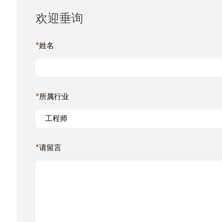
欢迎垂询
*
姓名
*
所属行业
*
请留言