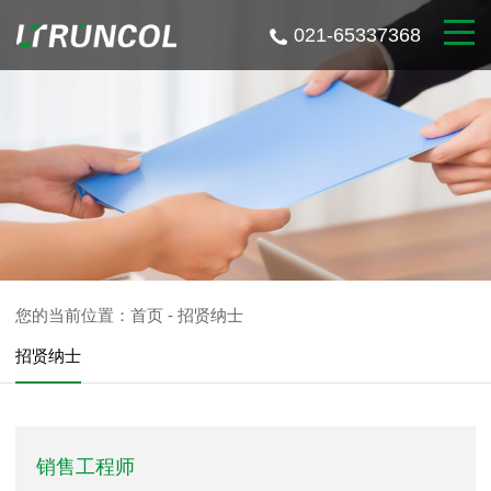
021-65337368
您的当前位置：
首页
-
招贤纳士
招贤纳士
销售工程师