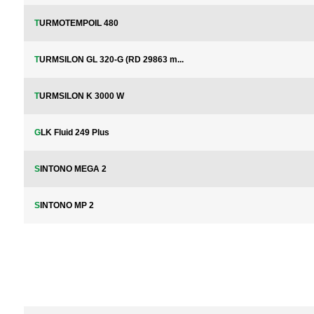
TURMOTEMPOIL 480
TURMSILON GL 320-G (RD 29863 m...
TURMSILON K 3000 W
GLK Fluid 249 Plus
SINTONO MEGA 2
SINTONO MP 2