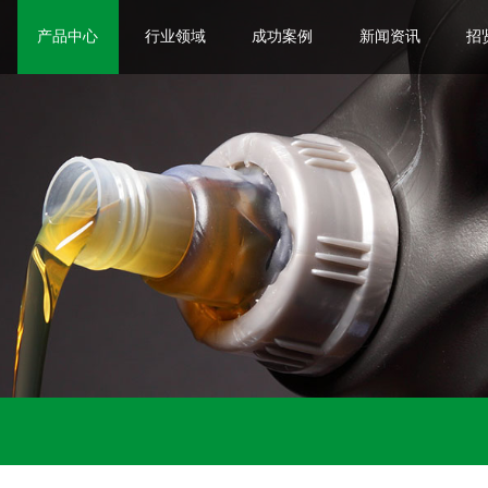
产品中心
行业领域
成功案例
新闻资讯
招
润滑产品
润滑系统
工业机器人
轨道交通
石油化工
棉纺化纤
造纸木业
卫浴阀芯
公司动态
行业资讯