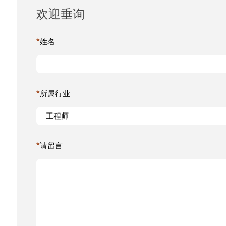
欢迎垂询
*
姓名
*
所属行业
*
请留言