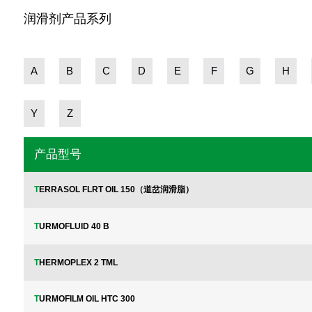
润滑剂产品系列
A
B
C
D
E
F
G
H
Y
Z
产品型号
TERRASOL FLRT OIL 150（道岔润滑脂）
TURMOFLUID 40 B
THERMOPLEX 2 TML
TURMOFILM OIL HTC 300