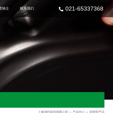
021-65337368
贤纳士
联系我们
上海润巨科技有限公司
＞
产品中心
＞
润滑剂产品