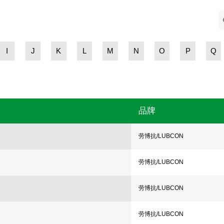
I
J
K
L
M
N
O
P
Q
品牌
劳博抗/LUBCON
劳博抗/LUBCON
劳博抗/LUBCON
劳博抗/LUBCON